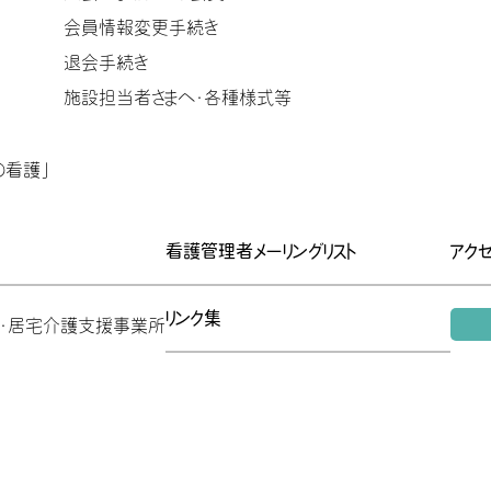
会員情報変更手続き
退会手続き
施設担当者さまへ・各種様式等
の看護」
看護管理者メーリングリスト
アク
リンク集
ン・居宅介護支援事業所