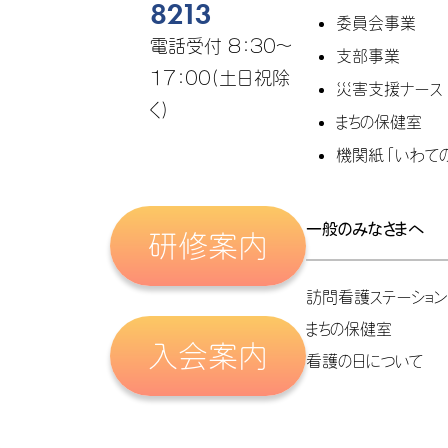
8213
委員会事業
電話受付 8：30～
支部事業
17：00(土日祝除
災害支援ナース
く)
まちの保健室
機関紙「いわて
一般のみなさまへ
研修案内
訪問看護ステーショ
まちの保健室
入会案内
看護の日について