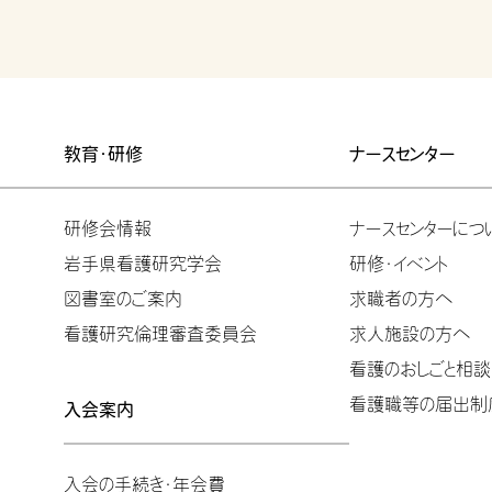
教育・研修
ナースセンター
研修会情報
ナースセンターにつ
岩手県看護研究学会
研修・イベント
図書室のご案内
求職者の方へ
看護研究倫理審査委員会
求人施設の方へ
看護のおしごと相談
看護職等の届出制度
入会案内
入会の手続き・年会費