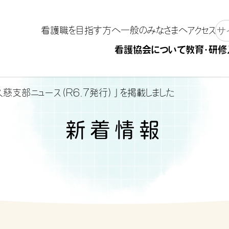
看護職を目指す方へ
一般のみなさまへ
アクセス
看護協会について
教育・研修
久慈支部ニュース（R6.7発行）」を掲載しました
新着情報