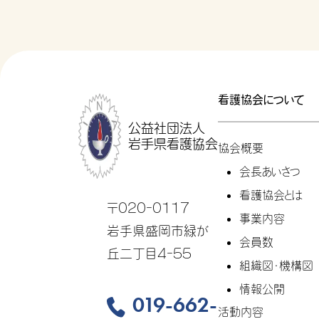
看護協会について
公益社団法人
岩手県看護協会
協会概要
会長あいさつ
看護協会とは
〒020-0117
事業内容
岩手県盛岡市緑が
会員数
丘二丁目4-55
組織図・機構図
情報公開
019-662-
活動内容