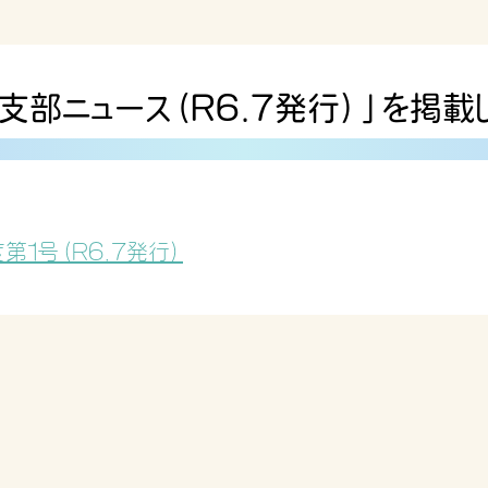
支部ニュース（R6.7発行）」を掲載
１号（R6.7発行）