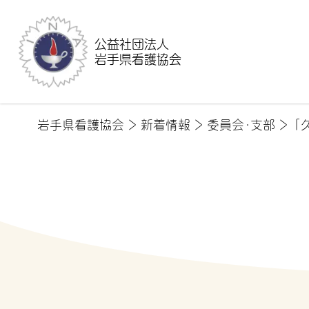
公益社団法人
岩手県看護協会
岩手県看護協会
>
新着情報
>
委員会・支部
>
「