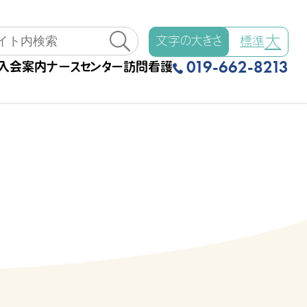
大
文字の大きさ
標準
019-662-8213
入会案内
ナースセンター
訪問看護