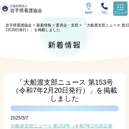
公益社団法人
岩手県看護協会
MAP
TEL
メニュー
岩手県看護協会
>
新着情報
>
委員会・支部
>
「大船渡支部ニュース 第1
2月20日発行）」を掲載しました
新着情報
「大船渡支部ニュース 第153号
（令和7年2月20日発行）」を掲載
しました
2025/3/7
大船渡支部ニュース 第153号（令和7年2月20日発