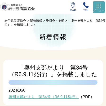
公益社団法人
岩手県看護協会
MAP
TEL
メニュー
岩手県看護協会
>
新着情報
>
委員会・支部
>
「奥州支部だより 第34号（R
行）」を掲載しました
新着情報
「奥州支部だより 第34号
（R6.9.11発行）」を掲載しました
2024/10/8
奥州支部だより 第34号（R6.9.11発行）
（PDF）