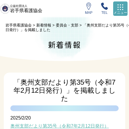
公益社団法人
岩手県看護協会
MAP
TEL
メニュー
岩手県看護協会
>
新着情報
>
委員会・支部
>
「奥州支部だより第35号（令
日発行）」を掲載しました
新着情報
「奥州支部だより第35号（令和7
年2月12日発行）」を掲載しまし
た
2025/2/20
奥州支部だより第35号（令和7年2月12日発行）