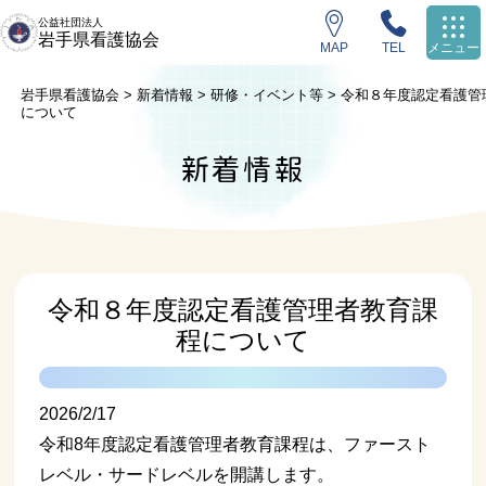
公益社団法人
岩手県看護協会
MAP
TEL
メニュー
岩手県看護協会
>
新着情報
>
研修・イベント等
>
令和８年度認定看護管
について
新着情報
令和８年度認定看護管理者教育課
程について
2026/2/17
令和8年度認定看護管理者教育課程は、ファースト
レベル・サードレベルを開講します。