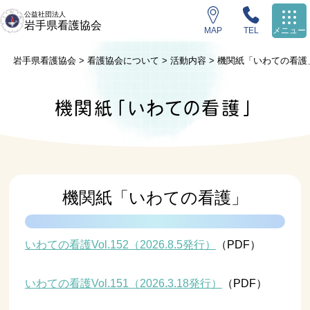
公益社団法人
岩手県看護協会
MAP
TEL
メニュー
岩手県看護協会
>
看護協会について
>
活動内容
>
機関紙「いわての看護
機関紙「いわての看護」
機関紙「いわての看護」
いわての看護Vol.152（2026.8.5発行）
（PDF）
いわての看護Vol.151（2026.3.18発行）
（PDF）