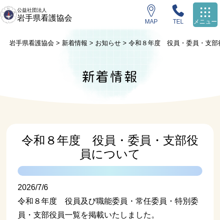
公益社団法人
岩手県看護協会
MAP
TEL
メニュー
岩手県看護協会
>
新着情報
>
お知らせ
>
令和８年度 役員・委員・支部
新着情報
令和８年度 役員・委員・支部役
員について
2026/7/6
令和８年度 役員及び職能委員・常任委員・特別委
員・支部役員一覧を掲載いたしました。