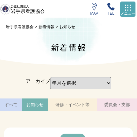
公益社団法人
岩手県看護協会
MAP
TEL
メニュー
岩手県看護協会
>
新着情報
>
お知らせ
新着情報
アーカイブ
すべて
お知らせ
研修・イベント等
委員会・支部