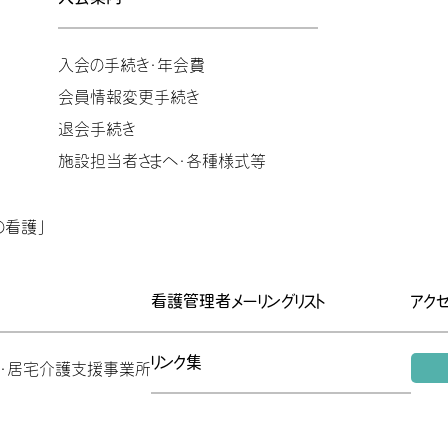
入会の手続き・年会費
会員情報変更手続き
退会手続き
施設担当者さまへ・各種様式等
の看護」
看護管理者メーリングリスト
アク
リンク集
ン・居宅介護支援事業所