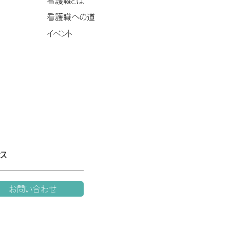
看護職とは
看護職への道
イベント
セス
お問い合わせ