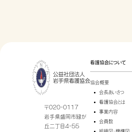
看護協会について
公益社団法人
岩手県看護協会
協会概要
会長あいさつ
看護協会とは
〒020-0117
事業内容
岩手県盛岡市緑が
会員数
丘二丁目4-55
組織図・機構図