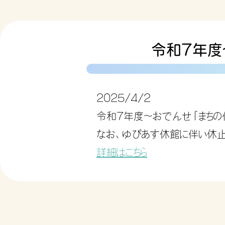
令和7年度
2025/4/2
令和7年度～おでんせ「まちの
なお、ゆぴあす休館に伴い休止
詳細はこちら