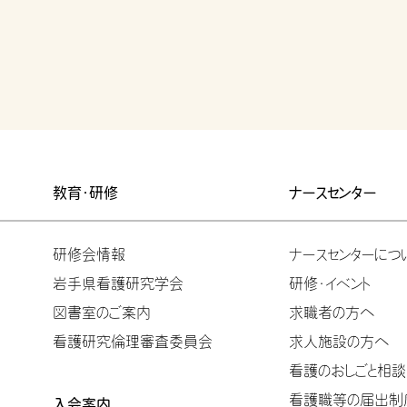
教育・研修
ナースセンター
研修会情報
ナースセンターにつ
岩手県看護研究学会
研修・イベント
図書室のご案内
求職者の方へ
看護研究倫理審査委員会
求人施設の方へ
看護のおしごと相談
看護職等の届出制度
入会案内