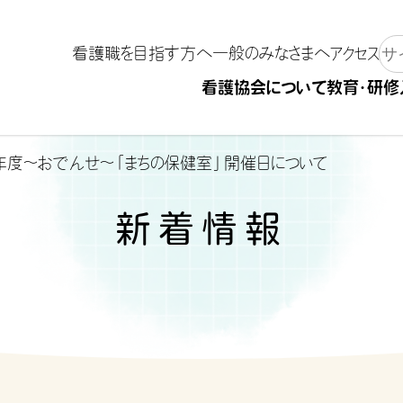
看護職を目指す方へ
一般のみなさまへ
アクセス
看護協会について
教育・研修
年度～おでんせ～「まちの保健室」開催日について
新着情報