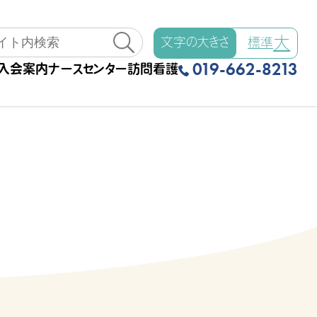
大
文字の大きさ
標準
019-662-8213
入会案内
ナースセンター
訪問看護