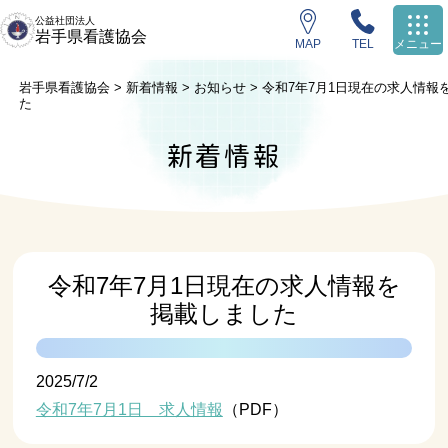
公益社団法人
岩手県看護協会
MAP
TEL
メニュー
岩手県看護協会
>
新着情報
>
お知らせ
>
令和7年7月1日現在の求人情報
た
新着情報
令和7年7月1日現在の求人情報を
掲載しました
2025/7/2
令和7年7月1日 求人情報
（PDF）