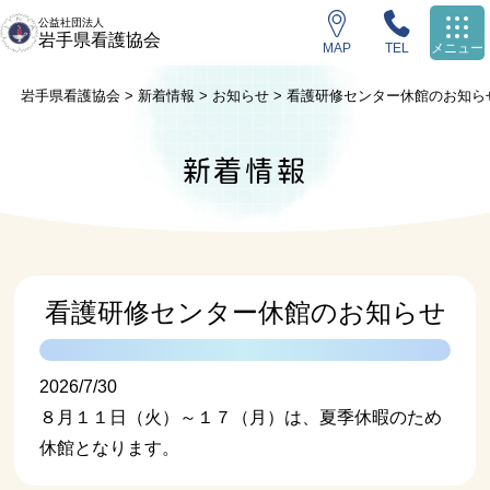
公益社団法人
岩手県看護協会
MAP
TEL
メニュー
岩手県看護協会
>
新着情報
>
お知らせ
>
看護研修センター休館のお知ら
新着情報
看護研修センター休館のお知らせ
2026/7/30
８月１１日（火）～１７（月）は、夏季休暇のため
休館となります。