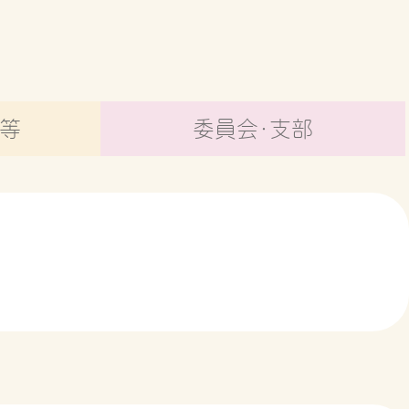
ト等
委員会・支部