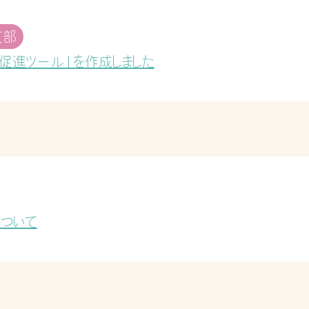
支部
促進ツール」を作成しました
ついて