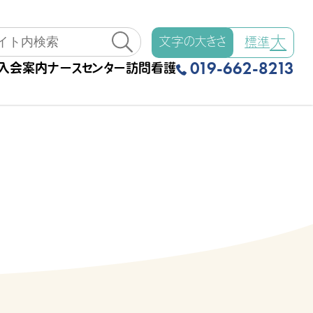
大
文字の大きさ
標準
019-662-8213
入会案内
ナースセンター
訪問看護