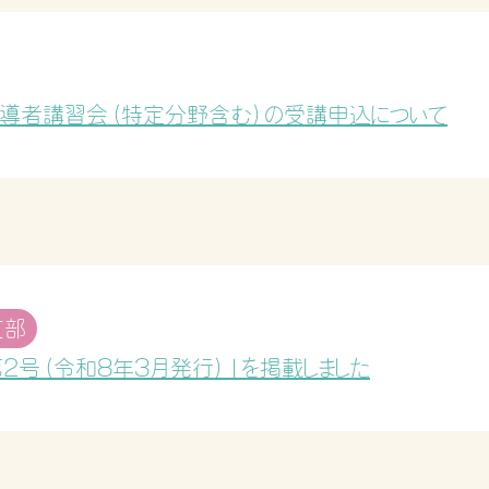
導者講習会（特定分野含む）の受講申込について
支部
2号（令和8年3月発行）」を掲載しました