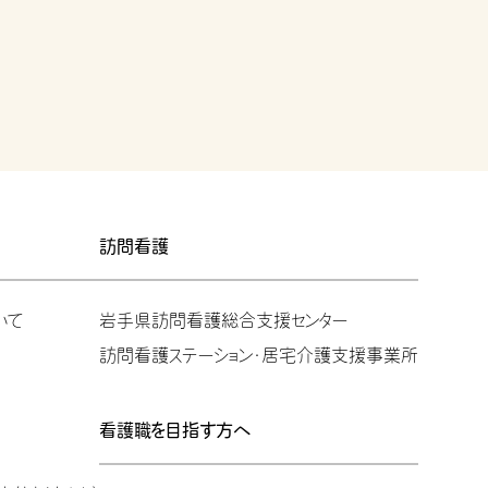
訪問看護
いて
岩手県訪問看護総合支援センター
訪問看護ステーション・居宅介護支援事業所
看護職を目指す方へ