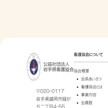
看護協会について
公益社団法人
岩手県看護協会
協会概要
会長あいさつ
看護協会とは
〒020-0117
事業内容
岩手県盛岡市緑が
会員数
丘二丁目4-55