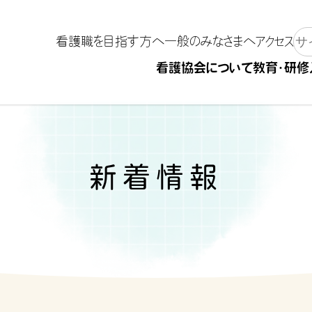
看護職を目指す方へ
一般のみなさまへ
アクセス
看護協会について
教育・研修
新着情報