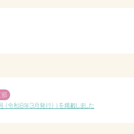
支部
号（令和8年3月発行）」を掲載しました