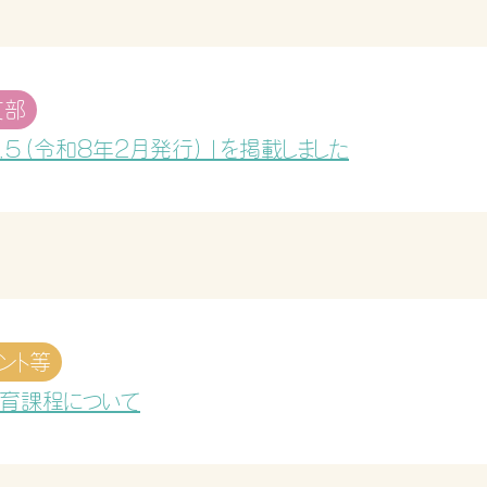
支部
l.5（令和8年2月発行）」を掲載しました
ント等
育課程について