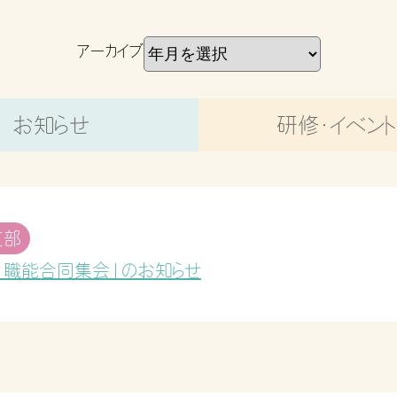
アーカイブ
お知らせ
研修・イベン
支部
Ⅱ職能合同集会」のお知らせ