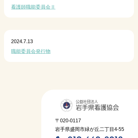
看護師職能委員会Ⅱ
2024.7.13
職能委員会
職能委員会発行物
公益社団法人
岩手県看護協会
〒020-0117
岩手県盛岡市緑が丘二丁目4-55