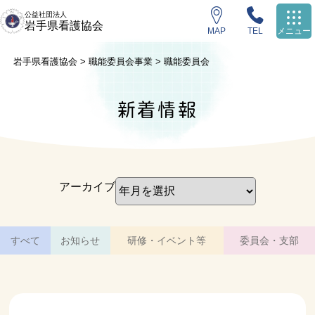
公益社団法人
岩手県看護協会
MAP
TEL
メニュー
岩手県看護協会
>
職能委員会事業
>
職能委員会
新着情報
アーカイブ
すべて
お知らせ
研修・イベント等
委員会・支部