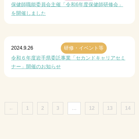
保健師職能委員会主催「令和6年度保健師研修会」
を開催しました
2024.9.26
研修・イベント等
令和６年度岩手県委託事業「セカンドキャリアセミ
ナー」開催のお知らせ
←
1
2
3
…
12
13
14