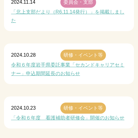
2024.11.14
委員会・支部
「北上支部だより（R6.11.14発行）」を掲載しまし
た
2024.10.28
研修・イベント等
令和６年度岩手県委託事業「セカンドキャリアセミ
ナー」申込期間延長のお知らせ
2024.10.23
研修・イベント等
「令和６年度 看護補助者研修会」開催のお知らせ