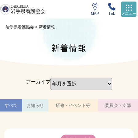
公益社団法人
岩手県看護協会
MAP
TEL
メニュー
岩手県看護協会
>
新着情報
新着情報
アーカイブ
すべて
お知らせ
研修・イベント等
委員会・支部